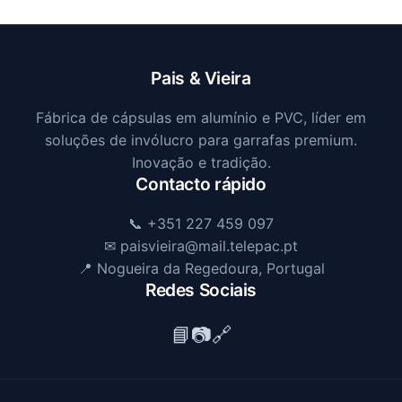
Pais & Vieira
Fábrica de cápsulas em alumínio e PVC, líder em
soluções de invólucro para garrafas premium.
Inovação e tradição.
Contacto rápido
📞 +351 227 459 097
✉ paisvieira@mail.telepac.pt
📍 Nogueira da Regedoura, Portugal
Redes Sociais
📘
📷
🔗