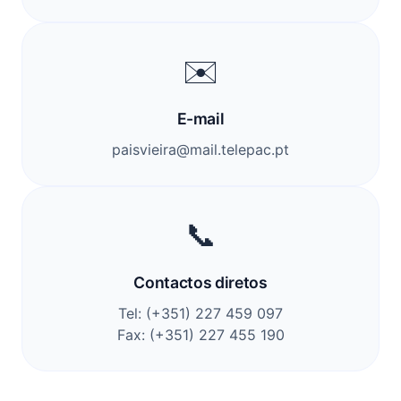
✉️
E-mail
paisvieira@mail.telepac.pt
📞
Contactos diretos
Tel: (+351) 227 459 097
Fax: (+351) 227 455 190