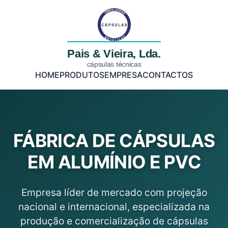
Pais & Vieira, Lda.
cápsulas técnicas
HOME
PRODUTOS
EMPRESA
CONTACTOS
FÁBRICA DE CÁPSULAS
EM ALUMÍNIO E PVC
Empresa líder de mercado com projeção
nacional e internacional, especializada na
produção e comercialização de cápsulas